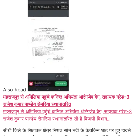
Also Read
महराजपुर से अमिलिया पहुंचे कनिष्ठ अभियंता औरंगजेब बेग, सहायक ग्रेड-3
राजेश कुमार पाण्डेय सेमरिया स्थानांतरित
महराजपुर से अमिलिया पहुंचे कनिष्ठ अभियंता औरंगजेब बेग, सहायक ग्रेड-3
राजेश कुमार पाण्डेय सेमरिया स्थानांतरित सीधी बिजली विभाग...
सीधी जिले के सिहावल क्षेत्र स्थित सोन नदी के केतकिन घाट पर हुए हादसे