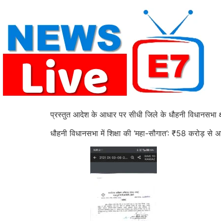
Skip
to
content
प्रस्तुत आदेश के आधार पर सीधी जिले के धौहनी विधानसभा क्षेत
धौहनी विधानसभा में शिक्षा की ‘महा-सौगात’: ₹58 करोड़ से