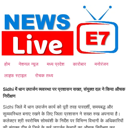
Skip
to
content
होम
नेशनल न्यूज
मध्य प्रदेश
कारोबार
मनोरंजन
लाइफ स्टाइल
रोचक तथ्य
Sidhi में धान उपार्जन व्यवस्था पर प्रशासन सख्त, संयुक्त दल ने किया औचक
निरीक्षण
Sidhi जिले में धान उपार्जन कार्य को पूरी तरह पारदर्शी, समयबद्ध और
सुव्यवस्थित बनाए रखने के लिए जिला प्रशासन ने सख्त रुख अपनाया है।
कलेक्टर श्री स्वरोचिष सोमवंशी के निर्देश पर विभिन्न विभागों के अधिकारियों
की संयुक्त टीम ने जिले के कई उपार्जन केन्द्रों का औचक निरीक्षण कर