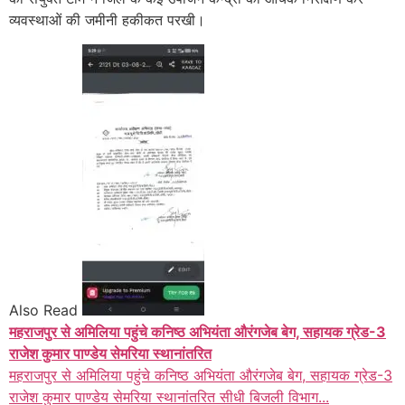
व्यवस्थाओं की जमीनी हकीकत परखी।
Also Read
महराजपुर से अमिलिया पहुंचे कनिष्ठ अभियंता औरंगजेब बेग, सहायक ग्रेड-3
राजेश कुमार पाण्डेय सेमरिया स्थानांतरित
महराजपुर से अमिलिया पहुंचे कनिष्ठ अभियंता औरंगजेब बेग, सहायक ग्रेड-3
राजेश कुमार पाण्डेय सेमरिया स्थानांतरित सीधी बिजली विभाग...