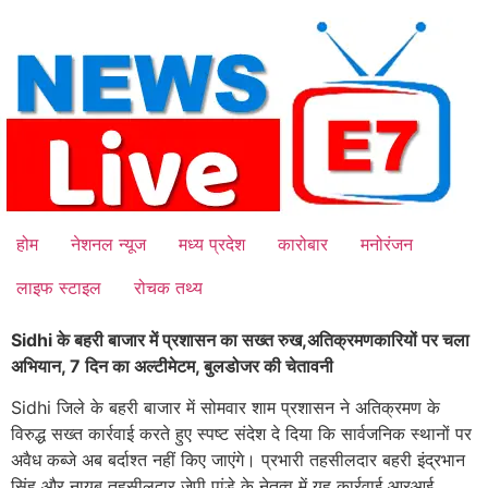
Skip
to
content
होम
नेशनल न्यूज
मध्य प्रदेश
कारोबार
मनोरंजन
लाइफ स्टाइल
रोचक तथ्य
Sidhi के बहरी बाजार में प्रशासन का सख्त रुख,अतिक्रमणकारियों पर चला
अभियान, 7 दिन का अल्टीमेटम, बुलडोजर की चेतावनी
Sidhi जिले के बहरी बाजार में सोमवार शाम प्रशासन ने अतिक्रमण के
विरुद्ध सख्त कार्रवाई करते हुए स्पष्ट संदेश दे दिया कि सार्वजनिक स्थानों पर
अवैध कब्जे अब बर्दाश्त नहीं किए जाएंगे। प्रभारी तहसीलदार बहरी इंद्रभान
सिंह और नायब तहसीलदार जेपी पांडे के नेतृत्व में यह कार्रवाई आरआई,