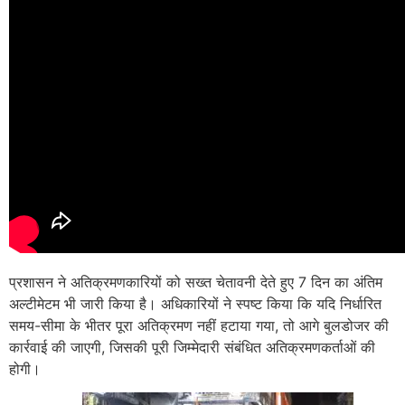
प्रशासन ने अतिक्रमणकारियों को सख्त चेतावनी देते हुए 7 दिन का अंतिम
अल्टीमेटम भी जारी किया है। अधिकारियों ने स्पष्ट किया कि यदि निर्धारित
समय-सीमा के भीतर पूरा अतिक्रमण नहीं हटाया गया, तो आगे बुलडोजर की
कार्रवाई की जाएगी, जिसकी पूरी जिम्मेदारी संबंधित अतिक्रमणकर्ताओं की
होगी।