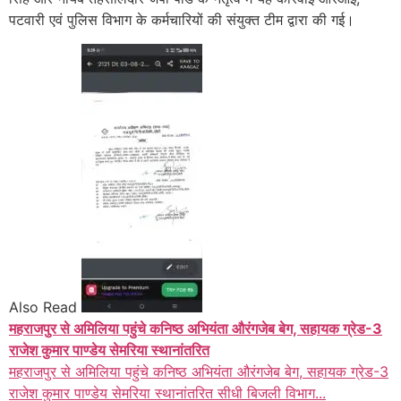
पटवारी एवं पुलिस विभाग के कर्मचारियों की संयुक्त टीम द्वारा की गई।
Also Read
महराजपुर से अमिलिया पहुंचे कनिष्ठ अभियंता औरंगजेब बेग, सहायक ग्रेड-3
राजेश कुमार पाण्डेय सेमरिया स्थानांतरित
महराजपुर से अमिलिया पहुंचे कनिष्ठ अभियंता औरंगजेब बेग, सहायक ग्रेड-3
राजेश कुमार पाण्डेय सेमरिया स्थानांतरित सीधी बिजली विभाग...