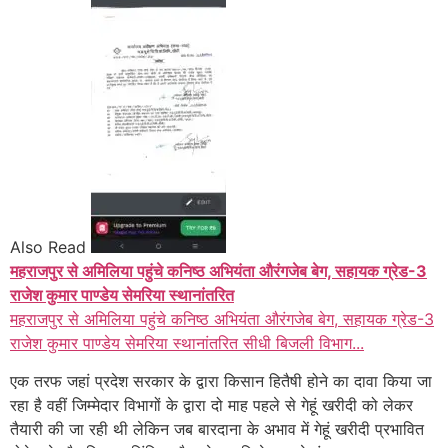
Also Read
महराजपुर से अमिलिया पहुंचे कनिष्ठ अभियंता औरंगजेब बेग, सहायक ग्रेड-3
राजेश कुमार पाण्डेय सेमरिया स्थानांतरित
महराजपुर से अमिलिया पहुंचे कनिष्ठ अभियंता औरंगजेब बेग, सहायक ग्रेड-3
राजेश कुमार पाण्डेय सेमरिया स्थानांतरित सीधी बिजली विभाग...
एक तरफ जहां प्रदेश सरकार के द्वारा किसान हितैषी होने का दावा किया जा
रहा है वहीं जिम्मेदार विभागों के द्वारा दो माह पहले से गेहूं खरीदी को लेकर
तैयारी की जा रही थी लेकिन जब बारदाना के अभाव में गेहूं खरीदी प्रभावित