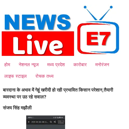
Skip
to
content
होम
नेशनल न्यूज
मध्य प्रदेश
कारोबार
मनोरंजन
लाइफ स्टाइल
रोचक तथ्य
बारदाना के अभाव में गेहूं खरीदी हो रही प्रभावित किसान परेशान,
तैयारी
व्यवस्था पर उठ रहे सवाल?
संजय सिंह मझौली