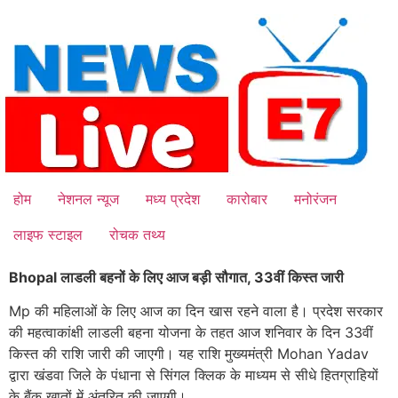
Skip
to
content
होम
नेशनल न्यूज
मध्य प्रदेश
कारोबार
मनोरंजन
लाइफ स्टाइल
रोचक तथ्य
Bhopal लाडली बहनों के लिए आज बड़ी सौगात, 33वीं किस्त जारी
Mp की महिलाओं के लिए आज का दिन खास रहने वाला है। प्रदेश सरकार
की महत्वाकांक्षी लाडली बहना योजना के तहत आज शनिवार के दिन 33वीं
किस्त की राशि जारी की जाएगी। यह राशि मुख्यमंत्री Mohan Yadav
द्वारा खंडवा जिले के पंधाना से सिंगल क्लिक के माध्यम से सीधे हितग्राहियों
के बैंक खातों में अंतरित की जाएगी।