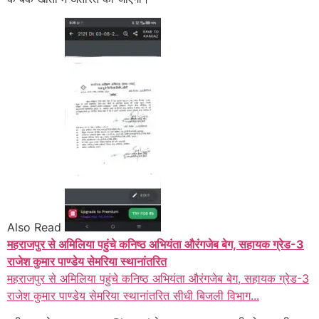
Also Read
महराजपुर से अमिलिया पहुंचे कनिष्ठ अभियंता औरंगजेब बेग, सहायक ग्रेड-3
राजेश कुमार पाण्डेय सेमरिया स्थानांतरित
महराजपुर से अमिलिया पहुंचे कनिष्ठ अभियंता औरंगजेब बेग, सहायक ग्रेड-3
राजेश कुमार पाण्डेय सेमरिया स्थानांतरित सीधी बिजली विभाग...