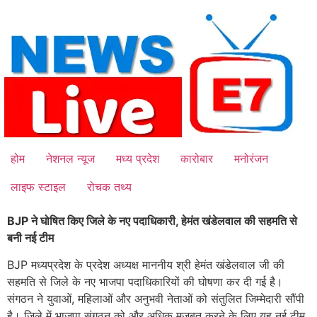
Skip
to
content
होम
नेशनल न्यूज
मध्य प्रदेश
कारोबार
मनोरंजन
लाइफ स्टाइल
रोचक तथ्य
BJP ने घोषित किए जिले के नए पदाधिकारी, हेमंत खंडेलवाल की सहमति से
बनी नई टीम
BJP मध्यप्रदेश के प्रदेश अध्यक्ष माननीय श्री हेमंत खंडेलवाल जी की
सहमति से जिले के नए भाजपा पदाधिकारियों की घोषणा कर दी गई है।
संगठन ने युवाओं, महिलाओं और अनुभवी नेताओं को संतुलित जिम्मेदारी सौंपी
है। जिले में भाजपा संगठन को और अधिक मजबूत करने के लिए यह नई टीम