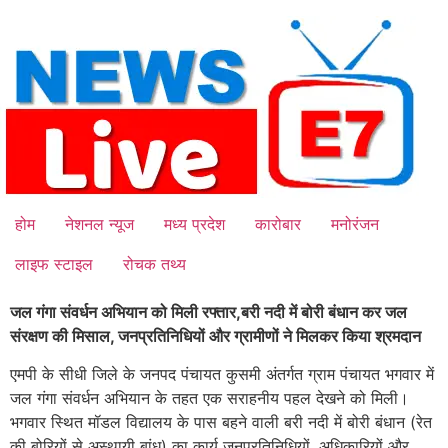
Skip
to
content
होम
नेशनल न्यूज
मध्य प्रदेश
कारोबार
मनोरंजन
लाइफ स्टाइल
रोचक तथ्य
जल गंगा संवर्धन अभियान को मिली रफ्तार,बरी नदी में बोरी बंधान कर जल
संरक्षण की मिसाल, जनप्रतिनिधियों और ग्रामीणों ने मिलकर किया श्रमदान
एमपी के सीधी जिले के जनपद पंचायत कुसमी अंतर्गत ग्राम पंचायत भगवार में
जल गंगा संवर्धन अभियान के तहत एक सराहनीय पहल देखने को मिली।
भगवार स्थित मॉडल विद्यालय के पास बहने वाली बरी नदी में बोरी बंधान (रेत
की बोरियों से अस्थायी बांध) का कार्य जनप्रतिनिधियों, अधिकारियों और