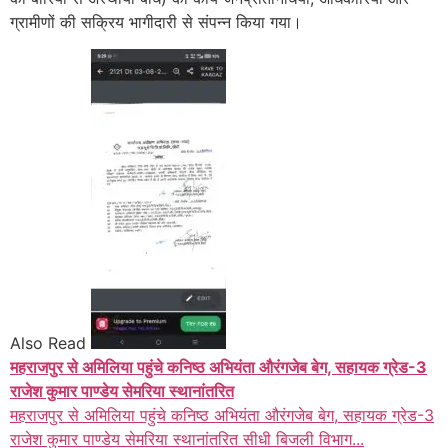
ग्रामीणों की सक्रिय भागीदारी से संपन्न किया गया।
Also Read
महराजपुर से अमिलिया पहुंचे कनिष्ठ अभियंता औरंगजेब बेग, सहायक ग्रेड-3
राजेश कुमार पाण्डेय सेमरिया स्थानांतरित
महराजपुर से अमिलिया पहुंचे कनिष्ठ अभियंता औरंगजेब बेग, सहायक ग्रेड-3
राजेश कुमार पाण्डेय सेमरिया स्थानांतरित सीधी बिजली विभाग...