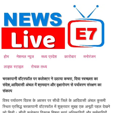
Skip
to
content
होम
नेशनल न्यूज
मध्य प्रदेश
कारोबार
मनोरंजन
लाइफ स्टाइल
रोचक तथ्य
चरकापानी वॉटरफॉल पर कलेक्टर ने उठाया कचरा, दिया स्वच्छता का
संदेश,आदिवासी अंचल में श्रमदान और वृक्षारोपण से पर्यावरण संरक्षण का
संकल्प
विश्व पर्यावरण दिवस के अवसर पर सीधी जिले के आदिवासी अंचल कुसमी
स्थित प्रसिद्ध चरकापानी वॉटरफॉल में शुक्रवार सुबह एक अनूठी पहल देखने
को मिली। सीधी कलेक्टर विकास मिश्रा स्वयं अधिकारियों और कर्मचारियों