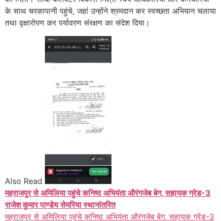
के साथ चरकापानी पहुंचे, जहां उन्होंने श्रमदान कर स्वच्छता अभियान चलाया
तथा वृक्षारोपण कर पर्यावरण संरक्षण का संदेश दिया।
Also Read
महराजपुर से अमिलिया पहुंचे कनिष्ठ अभियंता औरंगजेब बेग, सहायक ग्रेड-3
राजेश कुमार पाण्डेय सेमरिया स्थानांतरित
महराजपुर से अमिलिया पहुंचे कनिष्ठ अभियंता औरंगजेब बेग, सहायक ग्रेड-3