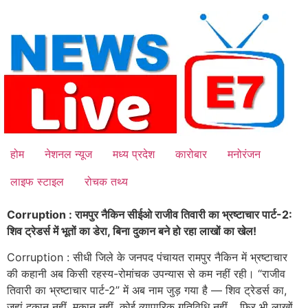
Skip
to
content
होम
नेशनल न्यूज
मध्य प्रदेश
कारोबार
मनोरंजन
लाइफ स्टाइल
रोचक तथ्य
Corruption : रामपुर नैकिन सीईओ राजीव तिवारी का भ्रष्टाचार पार्ट-2:
शिव ट्रेडर्स में भूतों का डेरा, बिना दुकान बने हो रहा लाखों का खेल!
Corruption : सीधी जिले के जनपद पंचायत रामपुर नैकिन में भ्रष्टाचार
की कहानी अब किसी रहस्य-रोमांचक उपन्यास से कम नहीं रही। “राजीव
तिवारी का भ्रष्टाचार पार्ट-2” में अब नाम जुड़ गया है — शिव ट्रेडर्स का,
जहां दुकान नहीं, मकान नहीं, कोई व्यापारिक गतिविधि नहीं… फिर भी लाखों