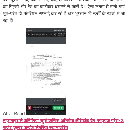
का गिट्टी और रेत का कारोबार धड़ल्ले से जारी है। ऐसा लगता है मानो यहां
भूत-प्रेत ही मटेरियल सप्लाई कर रहे हैं और भुगतान भी उन्हीं के खातों में जा
रहा है!
Also Read
महराजपुर से अमिलिया पहुंचे कनिष्ठ अभियंता औरंगजेब बेग, सहायक ग्रेड-3
राजेश कुमार पाण्डेय सेमरिया स्थानांतरित