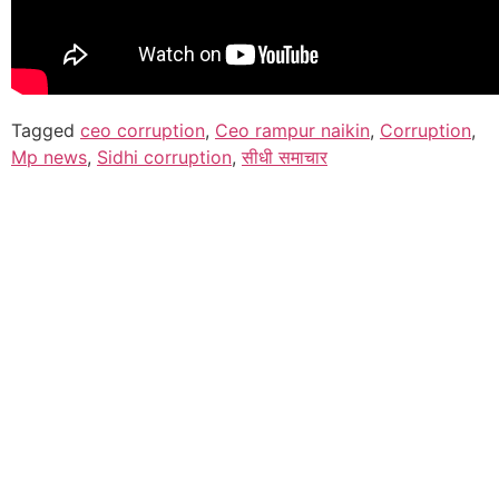
Tagged
ceo corruption
,
Ceo rampur naikin
,
Corruption
,
Mp news
,
Sidhi corruption
,
सीधी समाचार