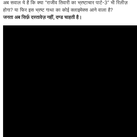
अब सवाल ये है कि क्या “राजीव तिवारी का भ्रष्टाचार पार्ट-3” भी रिलीज़
होगा? या फिर इस भ्रष्ट गाथा का कोई क्लाइमेक्स आने वाला है?
जनता अब सिर्फ़ दस्तावेज़ नहीं, दण्ड चाहती है।