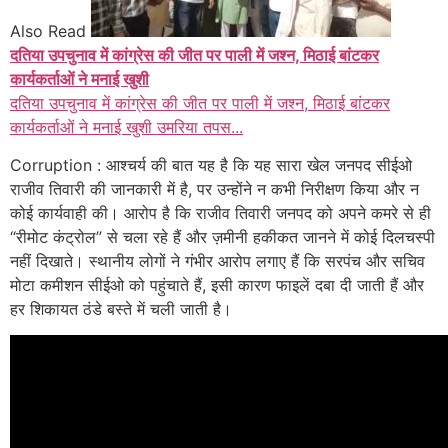
Also Read
दतिया उपचुनाव में कांग्रेस की जीत पर पाली में जश्न, मिठाई बांटकर
कार्यकर्ताओं ने मनाई खुशी
दतिया उपचुनाव में कांग्रेस की जीत पर पाली में जश्न, मिठाई बांटकर
कार्यकर्ताओं ने मनाई खुशी उमरिया तपस...
Corruption : आश्चर्य की बात यह है कि यह सारा खेल जनपद सीईओ
राजीव तिवारी की जानकारी में है, पर उन्होंने न कभी निरीक्षण किया और न
कोई कार्यवाही की। आरोप है कि राजीव तिवारी जनपद को अपने कमरे से ही
“रीमोट कंट्रोल” से चला रहे हैं और ज़मीनी हकीकत जानने में कोई दिलचस्पी
नहीं दिखाते। स्थानीय लोगों ने गंभीर आरोप लगाए हैं कि सरपंच और सचिव
मोटा कमीशन सीईओ को पहुंचाते हैं, इसी कारण फाइलें दबा दी जाती हैं और
हर शिकायत ठंडे बस्ते में चली जाती है।