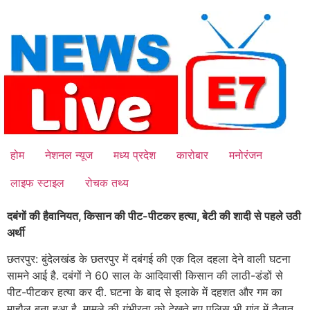
Skip
to
content
होम
नेशनल न्यूज
मध्य प्रदेश
कारोबार
मनोरंजन
लाइफ स्टाइल
रोचक तथ्य
दबंगों की हैवानियत, किसान की पीट-पीटकर हत्या, बेटी की शादी से पहले उठी
अर्थी
छतरपुर: बुंदेलखंड के छतरपुर में दबंगई की एक दिल दहला देने वाली घटना
सामने आई है. दबंगों ने 60 साल के आदिवासी किसान की लाठी-डंडों से
पीट-पीटकर हत्या कर दी. घटना के बाद से इलाके में दहशत और गम का
माहौल बना हुआ है. मामले की गंभीरता को देखते हुए पुलिस भी गांव में तैनात