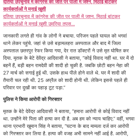
दतिया उपचुनाव में कांग्रेस की जीत पर पाली में जश्न, मिठाई बांटकर
कार्यकर्ताओं ने मनाई खुशी
दतिया उपचुनाव में कांग्रेस की जीत पर पाली में जश्न, मिठाई बांटकर
कार्यकर्ताओं ने मनाई खुशी उमरिया तपस...
जानकारी लगते ही गांव के लोगों ने बचाया. परिजन पहले घायल को भगवां
थाने लेकर पहुंचे. जहां से उसे बड़ामलहरा अस्पताल और बाद में जिला
अस्पताल छतरपुर रेफर किया गया, देर रात डॉक्टरों ने उसे मृत घोषित कर
दिया. मृतक के बेटे देवेंद्र आदिवासी ने बताया, ”कोई विवाद नहीं था. घर में दो
बहनें हैं, बड़ी बहन रामदेवी की शादी हो चुकी है. जबकि छोटी बहन नेहा की
27 मार्च को सगाई हुई थी. उसके हाथ पीले होने वाले थे. घर में शादी की
तैयारी चल रही थी. 25 अप्रैल को शादी होनी थी. लेकिन इससे पहले ही
परिवार पर दुखों का पहाड़ टूट पड़ा.”
पुलिस ने किया आरोपी को गिरफ्तार
मृतक के बेटे देवेंद्र आदिवासी ने बताया, ”हमारा आरोपी से कोई विवाद नहीं
था. उन्होंने मेरे पिता की हत्या कर दी है. अब हम को न्याय चाहिए.” वहीं, भगवा
थाना प्रभारी खुमान सिंह ने बताया, ”घटना के बाद मामला दर्ज कर आरोपी
को गिरफ्तार कर लिया है. हत्या की वजह अभी सामने नहीं आई है. आरोपी,