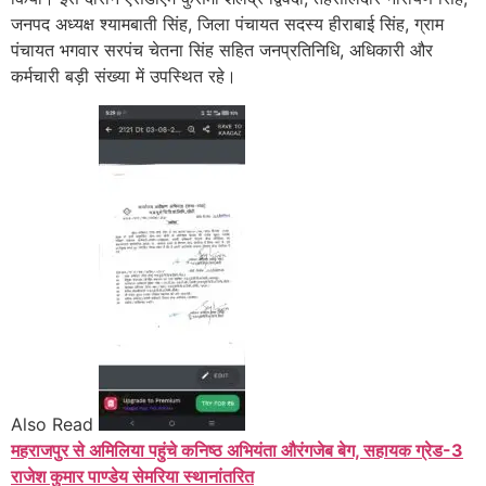
जनपद अध्यक्ष श्यामबाती सिंह, जिला पंचायत सदस्य हीराबाई सिंह, ग्राम
पंचायत भगवार सरपंच चेतना सिंह सहित जनप्रतिनिधि, अधिकारी और
कर्मचारी बड़ी संख्या में उपस्थित रहे।
Also Read
महराजपुर से अमिलिया पहुंचे कनिष्ठ अभियंता औरंगजेब बेग, सहायक ग्रेड-3
राजेश कुमार पाण्डेय सेमरिया स्थानांतरित