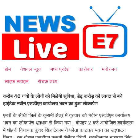
Skip
to
content
होम
नेशनल न्यूज
मध्य प्रदेश
कारोबार
मनोरंजन
लाइफ स्टाइल
रोचक तथ्य
करीब 40 गांवों के लोगों को मिलेगी सुविधा, डेढ़ करोड़ की लागत से बने
हाईटेक नवीन एसडीएम कार्यालय भवन का हुआ लोकार्पण
एमपी के सीधी जिले के कुसमी क्षेत्र में गुरुवार को नवीन एसडीएम कार्यालय
भवन का लोकार्पण धूमधाम से किया गया। दोपहर 2 बजे आयोजित कार्यक्रम
में धौहनी विधायक कुंवर सिंह टेकाम ने फीता काटकर भवन का उद्घाटन
किया। इस दौरान एसडीएम कुसमी शैलेंद्र द्विवेदी, तहसीलदार नारायण सिंह,