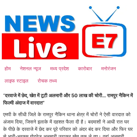
Skip
to
content
होम
नेशनल न्यूज
मध्य प्रदेश
कारोबार
मनोरंजन
लाइफ स्टाइल
रोचक तथ्य
“
दरवाजे में छेद, खेत में टूटी अलमारी और 50 लाख की चोरी… रामपुर नैकिन में
फिल्मी अंदाज में वारदात”
एमपी के सीधी जिले के रामपुर नैकिन थाना क्षेत्र में चोरों ने ऐसी वारदात को
अंजाम दिया, जिसने इलाके में दहशत फैला दी है। बदमाशों ने आधी रात घर
के पीछे के दरवाजे में छेद कर पूरे परिवार को अंदर बंद कर दिया और फिर घर
से भारी-भरकम गोदरेज अलमारी उठाकर खेत तक ले गए। वहां अलमारी