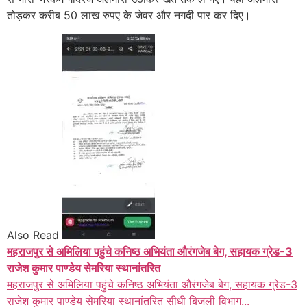
तोड़कर करीब 50 लाख रुपए के जेवर और नगदी पार कर दिए।
Also Read
महराजपुर से अमिलिया पहुंचे कनिष्ठ अभियंता औरंगजेब बेग, सहायक ग्रेड-3
राजेश कुमार पाण्डेय सेमरिया स्थानांतरित
महराजपुर से अमिलिया पहुंचे कनिष्ठ अभियंता औरंगजेब बेग, सहायक ग्रेड-3
राजेश कुमार पाण्डेय सेमरिया स्थानांतरित सीधी बिजली विभाग...