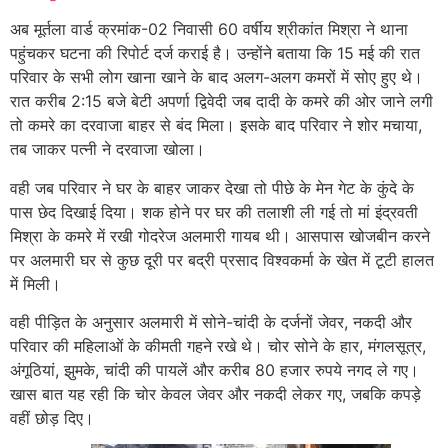
अब मूर्तला वार्ड क्रमांक-02 निवासी 60 वर्षीय श्रीकांत मिश्रा ने थाना
पहुंचकर घटना की रिपोर्ट दर्ज कराई है। उन्होंने बताया कि 15 मई की रात
परिवार के सभी लोग खाना खाने के बाद अलग-अलग कमरों में सोए हुए थे।
रात करीब 2:15 बजे बेटी अपर्णा द्विवेदी जब दादी के कमरे की ओर जाने लगी
तो कमरे का दरवाजा बाहर से बंद मिला। इसके बाद परिवार ने शोर मचाया,
तब जाकर पत्नी ने दरवाजा खोला।
वही जब परिवार ने घर के बाहर जाकर देखा तो पीछे के मेन गेट के कुंदे के
पास छेद दिखाई दिया। शक होने पर घर की तलाशी ली गई तो मां इंद्रवती
मिश्रा के कमरे में रखी गोदरेज अलमारी गायब थी। आसपास खोजबीन करने
पर अलमारी घर से कुछ दूरी पर बद्री प्रसाद विश्वकर्मा के खेत में टूटी हालत
में मिली।
वही पीड़ित के अनुसार अलमारी में सोने-चांदी के दर्जनों जेवर, नकदी और
परिवार की महिलाओं के कीमती गहने रखे थे। चोर सोने के हार, मंगलसूत्र,
अंगूठियां, झुमके, चांदी की पायलें और करीब 80 हजार रुपये नगद ले गए।
खास बात यह रही कि चोर केवल जेवर और नकदी लेकर गए, जबकि कपड़े
वहीं छोड़ दिए।