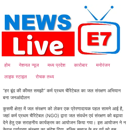
Skip
to
content
होम
नेशनल न्यूज
मध्य प्रदेश
कारोबार
मनोरंजन
लाइफ स्टाइल
रोचक तथ्य
“हर बूंद की कीमत समझो” कर्म प्रथम चैरिटेबल का जल संरक्षण अभियान
बना जनआंदोलन
कुसमी क्षेत्र में जल संरक्षण को लेकर एक प्रेरणादायक पहल सामने आई है,
जहां कर्म प्रथम चैरिटेबल (NGO) द्वारा जल संवर्धन एवं संरक्षण को बढ़ावा
देने हेतु एक सराहनीय कार्यक्रम का आयोजन किया गया। इस आयोजन ने न
केवल पर्यावरण संरक्षण का संदेश दिया, बल्कि समाज के हर वर्ग को इस