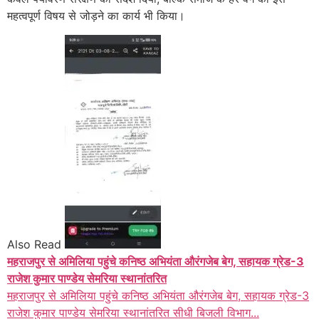
महत्वपूर्ण विषय से जोड़ने का कार्य भी किया।
Also Read
महराजपुर से अमिलिया पहुंचे कनिष्ठ अभियंता औरंगजेब बेग, सहायक ग्रेड-3
राजेश कुमार पाण्डेय सेमरिया स्थानांतरित
महराजपुर से अमिलिया पहुंचे कनिष्ठ अभियंता औरंगजेब बेग, सहायक ग्रेड-3
राजेश कुमार पाण्डेय सेमरिया स्थानांतरित सीधी बिजली विभाग...