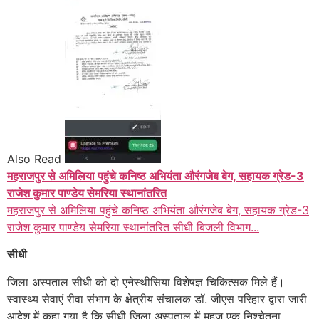
Also Read
महराजपुर से अमिलिया पहुंचे कनिष्ठ अभियंता औरंगजेब बेग, सहायक ग्रेड-3
राजेश कुमार पाण्डेय सेमरिया स्थानांतरित
महराजपुर से अमिलिया पहुंचे कनिष्ठ अभियंता औरंगजेब बेग, सहायक ग्रेड-3
राजेश कुमार पाण्डेय सेमरिया स्थानांतरित सीधी बिजली विभाग...
सीधी
जिला अस्पताल सीधी को दो एनेस्थीसिया विशेषज्ञ चिकित्सक मिले हैं।
स्वास्थ्य सेवाएं रीवा संभाग के क्षेत्रीय संचालक डॉ. जीएस परिहार द्वारा जारी
आदेश में कहा गया है कि सीधी जिला अस्पताल में महज एक निश्चेतना