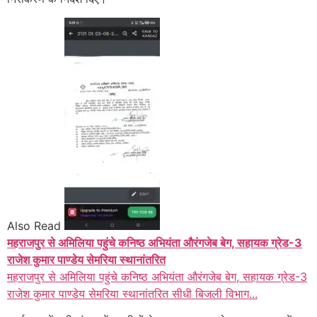
Also Read
महराजपुर से अमिलिया पहुंचे कनिष्ठ अभियंता औरंगजेब बेग, सहायक ग्रेड-3
राजेश कुमार पाण्डेय सेमरिया स्थानांतरित
महराजपुर से अमिलिया पहुंचे कनिष्ठ अभियंता औरंगजेब बेग, सहायक ग्रेड-3
राजेश कुमार पाण्डेय सेमरिया स्थानांतरित सीधी बिजली विभाग...