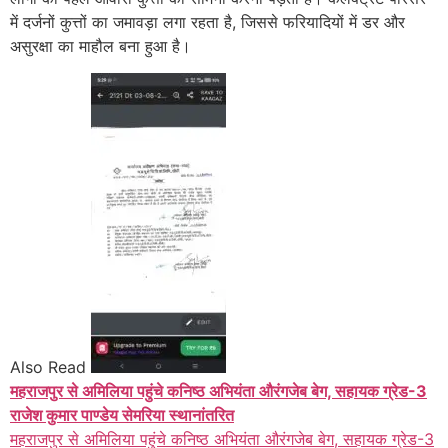
में दर्जनों कुत्तों का जमावड़ा लगा रहता है, जिससे फरियादियों में डर और
असुरक्षा का माहौल बना हुआ है।
Also Read
महराजपुर से अमिलिया पहुंचे कनिष्ठ अभियंता औरंगजेब बेग, सहायक ग्रेड-3
राजेश कुमार पाण्डेय सेमरिया स्थानांतरित
महराजपुर से अमिलिया पहुंचे कनिष्ठ अभियंता औरंगजेब बेग, सहायक ग्रेड-3