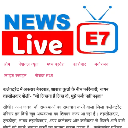
Skip
to
content
होम
नेशनल न्यूज
मध्य प्रदेश
कारोबार
मनोरंजन
लाइफ स्टाइल
रोचक तथ्य
कलेक्ट्रेट में अफसर बेपरवाह, आवारा कुत्तों के बीच फरियादी; नायब
तहसीलदार बोलीं- “जो लिखना है लिख दो, मुझे फर्क नहीं पड़ता”
सीधी। आम जनता की समस्याओं का समाधान करने वाला जिला कलेक्ट्रेट
परिसर इन दिनों खुद अव्यवस्था का शिकार नजर आ रहा है। तहसीलदार,
एसडीएम, नायब तहसीलदार, अपर कलेक्टर और कलेक्टर से मिलने आने वाले
लोगों को पहले आवारा कुत्तों का सामना करना पड़ता है। कलेक्ट्रेट परिसर