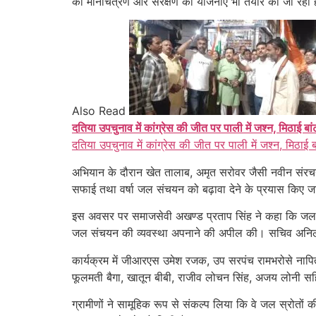
का मानचित्रण और संरक्षण की योजनाएं भी तैयार की जा रही ह
Also Read
दतिया उपचुनाव में कांग्रेस की जीत पर पाली में जश्न, मिठाई बा
दतिया उपचुनाव में कांग्रेस की जीत पर पाली में जश्न, मिठाई 
अभियान के दौरान खेत तालाब, अमृत सरोवर जैसी नवीन संरचन
सफाई तथा वर्षा जल संचयन को बढ़ावा देने के प्रयास किए 
इस अवसर पर समाजसेवी अखण्ड प्रताप सिंह ने कहा कि जल संर
जल संचयन की व्यवस्था अपनाने की अपील की। सचिव अनिल मि
कार्यक्रम में जीआरएस उमेश रजक, उप सरपंच रामभरोसे नापित,
फूलमती बैगा, खातून बीबी, राजीव लोचन सिंह, अजय लोनी सहि
ग्रामीणों ने सामूहिक रूप से संकल्प लिया कि वे जल स्रोतों 