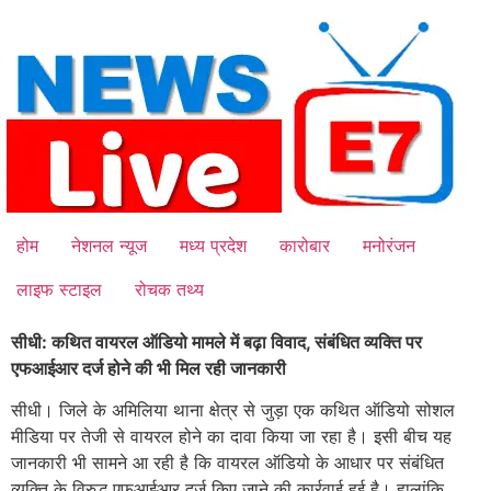
Skip
to
content
होम
नेशनल न्यूज
मध्य प्रदेश
कारोबार
मनोरंजन
लाइफ स्टाइल
रोचक तथ्य
सीधी: कथित वायरल ऑडियो मामले में बढ़ा विवाद, संबंधित व्यक्ति पर
एफआईआर दर्ज होने की भी मिल रही जानकारी
सीधी। जिले के अमिलिया थाना क्षेत्र से जुड़ा एक कथित ऑडियो सोशल
मीडिया पर तेजी से वायरल होने का दावा किया जा रहा है। इसी बीच यह
जानकारी भी सामने आ रही है कि वायरल ऑडियो के आधार पर संबंधित
व्यक्ति के विरुद्ध एफआईआर दर्ज किए जाने की कार्रवाई हुई है। हालांकि,