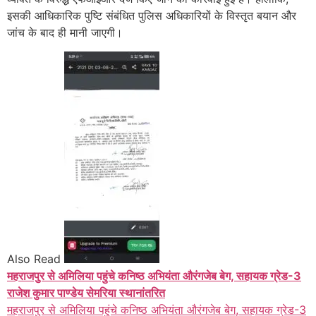
इसकी आधिकारिक पुष्टि संबंधित पुलिस अधिकारियों के विस्तृत बयान और
जांच के बाद ही मानी जाएगी।
Also Read
महराजपुर से अमिलिया पहुंचे कनिष्ठ अभियंता औरंगजेब बेग, सहायक ग्रेड-3
राजेश कुमार पाण्डेय सेमरिया स्थानांतरित
महराजपुर से अमिलिया पहुंचे कनिष्ठ अभियंता औरंगजेब बेग, सहायक ग्रेड-3