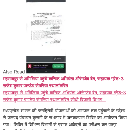
Also Read
महराजपुर से अमिलिया पहुंचे कनिष्ठ अभियंता औरंगजेब बेग, सहायक ग्रेड-3
राजेश कुमार पाण्डेय सेमरिया स्थानांतरित
महराजपुर से अमिलिया पहुंचे कनिष्ठ अभियंता औरंगजेब बेग, सहायक ग्रेड-3
राजेश कुमार पाण्डेय सेमरिया स्थानांतरित सीधी बिजली विभाग...
मध्यप्रदेश शासन की जनहितैषी योजनाओं को आमजन तक पहुंचाने के उद्देश्य
से जनपद पंचायत कुसमी के सभागार में जनकल्याण शिविर का आयोजन किया
गया। शिविर में विभिन्न विभागों से प्राप्त आवेदनों का परीक्षण कर पात्र