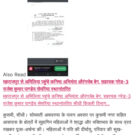
Also Read
महराजपुर से अमिलिया पहुंचे कनिष्ठ अभियंता औरंगजेब बेग, सहायक ग्रेड-3
राजेश कुमार पाण्डेय सेमरिया स्थानांतरित
महराजपुर से अमिलिया पहुंचे कनिष्ठ अभियंता औरंगजेब बेग, सहायक ग्रेड-3
राजेश कुमार पाण्डेय सेमरिया स्थानांतरित सीधी बिजली विभाग...
कुसमी, सीधी। सोमवती अमावस्या के पावन अवसर पर कुसमी नगर सहित
आसपास के क्षेत्रों में सुहागिन महिलाओं ने श्रद्धा और भक्तिभाव के साथ व्रत
रखकर पूजा-अर्चना की। महिलाओं ने पति की दीर्घायु, परिवार की सुख-