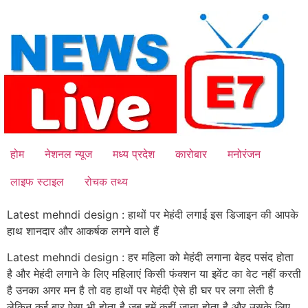
Skip
to
content
होम
नेशनल न्यूज
मध्य प्रदेश
कारोबार
मनोरंजन
लाइफ स्टाइल
रोचक तथ्य
Latest mehndi design : हाथों पर मेहंदी लगाई इस डिजाइन की आपके
हाथ शानदार और आकर्षक लगने वाले हैं
Latest mehndi design : हर महिला को मेहंदी लगाना बेहद पसंद होता
है और मेहंदी लगाने के लिए महिलाएं किसी फंक्शन या इवेंट का वेट नहीं करती
है उनका अगर मन है तो वह हाथों पर मेहंदी ऐसे ही घर पर लगा लेती है
लेकिन कई बार ऐसा भी होता है जब हमें कहीं जाना होता है और उसके लिए