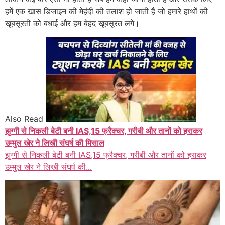
हमें एक खास डिजाइन की मेहंदी की तलाश हो जाती है जो हमारे हाथों की
खूबसूरती को बधाई और हम बेहद खूबसूरत लगे।
Also Read
झुग्गी से निकली बेटी बनी IAS,15 फ्रैक्चर, गरीबी और तानों को हराकर
उम्मुल खेर ने लिखी संघर्ष की मिसाल
झुग्गी से निकली बेटी बनी IAS,15 फ्रैक्चर, गरीबी और तानों को हराकर
उम्मुल खेर ने लिखी संघर्ष की...