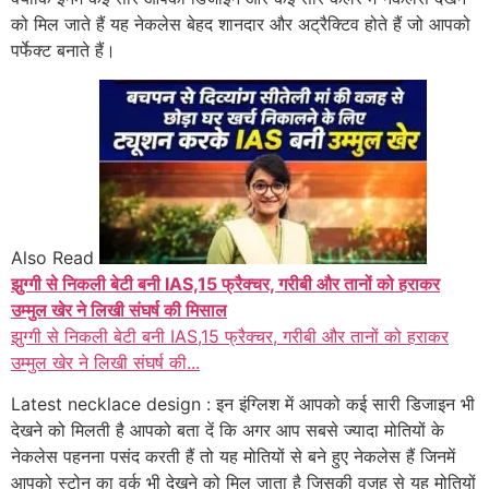
को मिल जाते हैं यह नेकलेस बेहद शानदार और अट्रैक्टिव होते हैं जो आपको
पर्फेक्ट बनाते हैं।
Also Read
झुग्गी से निकली बेटी बनी IAS,15 फ्रैक्चर, गरीबी और तानों को हराकर
उम्मुल खेर ने लिखी संघर्ष की मिसाल
झुग्गी से निकली बेटी बनी IAS,15 फ्रैक्चर, गरीबी और तानों को हराकर
उम्मुल खेर ने लिखी संघर्ष की...
Latest necklace design : इन इंग्लिश में आपको कई सारी डिजाइन भी
देखने को मिलती है आपको बता दें कि अगर आप सबसे ज्यादा मोतियों के
नेकलेस पहनना पसंद करती हैं तो यह मोतियों से बने हुए नेकलेस हैं जिनमें
आपको स्टोन का वर्क भी देखने को मिल जाता है जिसकी वजह से यह मोतियों