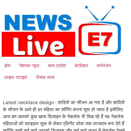
Skip
to
content
होम
नेशनल न्यूज
मध्य प्रदेश
कारोबार
मनोरंजन
लाइफ स्टाइल
रोचक तथ्य
Latest necklace design : शादियों का सीजन आ गया है और शादियों
के सीजन के आते ही हर महिला का शॉपिंग करना शुरू हो जाता है इसीलिए
आज हम आपको कुछ खास डिजाइन के नेकलेस भी दिख रहे हैं यह नेकलेस
महिलाओं को ब्राइडल लुक से लेकर एलिगेंट लोक तक लाजवाब बना देते हैं
क्योंकि इनमें कई सारे आपको डिजाइन और कई सारे कलर में नेकलेस देखने