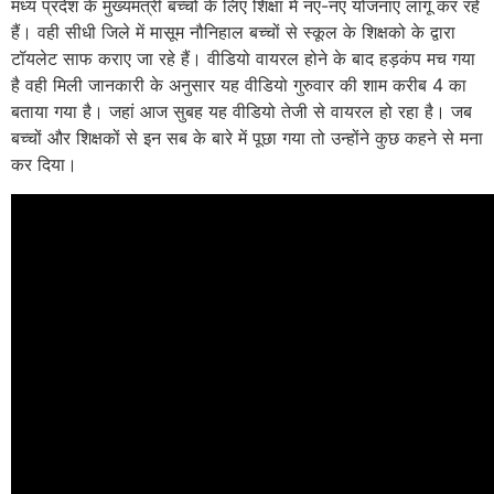
मध्य प्रदेश के मुख्यमंत्री बच्चों के लिए शिक्षा में नए-नए योजनाएं लागू कर रहे
हैं। वही सीधी जिले में मासूम नौनिहाल बच्चों से स्कूल के शिक्षको के द्वारा
टॉयलेट साफ कराए जा रहे हैं। वीडियो वायरल होने के बाद हड़कंप मच गया
है वही मिली जानकारी के अनुसार यह वीडियो गुरुवार की शाम करीब 4 का
बताया गया है। जहां आज सुबह यह वीडियो तेजी से वायरल हो रहा है। जब
बच्चों और शिक्षकों से इन सब के बारे में पूछा गया तो उन्होंने कुछ कहने से मना
कर दिया।