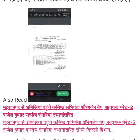
Also Read
महराजपुर से अमिलिया पहुंचे कनिष्ठ अभियंता औरंगजेब बेग, सहायक ग्रेड-3
राजेश कुमार पाण्डेय सेमरिया स्थानांतरित
महराजपुर से अमिलिया पहुंचे कनिष्ठ अभियंता औरंगजेब बेग, सहायक ग्रेड-3
राजेश कुमार पाण्डेय सेमरिया स्थानांतरित सीधी बिजली विभाग...