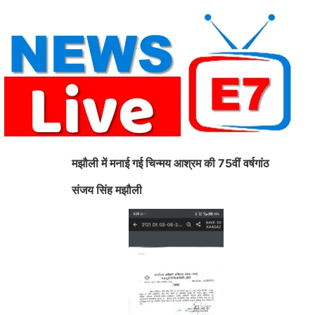
Skip
to
content
मझौली में मनाई गई चिन्मय आश्रम की 75वीं वर्षगांठ
संजय सिंह मझौली