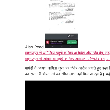
Also Read
महराजपुर से अमिलिया पहुंचे कनिष्ठ अभियंता औरंगजेब बेग, सह
महराजपुर से अमिलिया पहुंचे कनिष्ठ अभियंता औरंगजेब बेग, स
पार्षदों ने अध्यक्ष नागिता गुप्ता पर गंभीर आरोप लगाते हुए 
को सरकारी योजनाओं का सीधा लाभ नहीं मिल पा रहा है। यही न