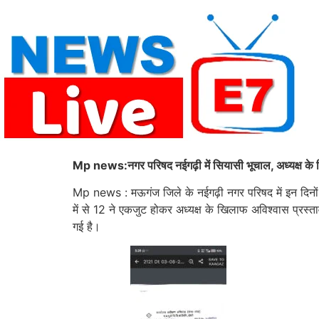
Skip
to
content
Mp news:नगर परिषद नईगढ़ी में सियासी भूचाल, अध्यक्ष के 
Mp news : मऊगंज जिले के नईगढ़ी नगर परिषद में इन दिनों र
में से 12 ने एकजुट होकर अध्यक्ष के खिलाफ अविश्वास प्रस्त
गई है।