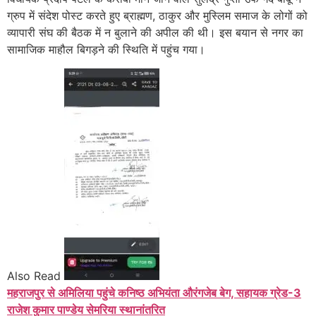
ग्रुप में संदेश पोस्ट करते हुए ब्राह्मण, ठाकुर और मुस्लिम समाज के लोगों को
व्यापारी संघ की बैठक में न बुलाने की अपील की थी। इस बयान से नगर का
सामाजिक माहौल बिगड़ने की स्थिति में पहुंच गया।
Also Read
महराजपुर से अमिलिया पहुंचे कनिष्ठ अभियंता औरंगजेब बेग, सहायक ग्रेड-3
राजेश कुमार पाण्डेय सेमरिया स्थानांतरित