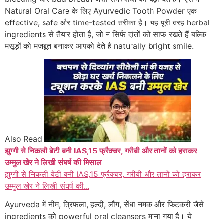
Natural Oral Care के लिए Ayurvedic Tooth Powder एक
effective, safe और time-tested तरीका है। यह पूरी तरह herbal
ingredients से तैयार होता है, जो न सिर्फ दांतों को साफ रखते हैं बल्कि
मसूड़ों को मजबूत बनाकर आपको देते हैं naturally bright smile.
Also Read
झुग्गी से निकली बेटी बनी IAS,15 फ्रैक्चर, गरीबी और तानों को हराकर
उम्मुल खेर ने लिखी संघर्ष की मिसाल
झुग्गी से निकली बेटी बनी IAS,15 फ्रैक्चर, गरीबी और तानों को हराकर
उम्मुल खेर ने लिखी संघर्ष की...
Ayurveda में नीम, त्रिफला, हल्दी, लौंग, सेंधा नमक और फिटकरी जैसे
ingredients को powerful oral cleansers माना गया है। ये