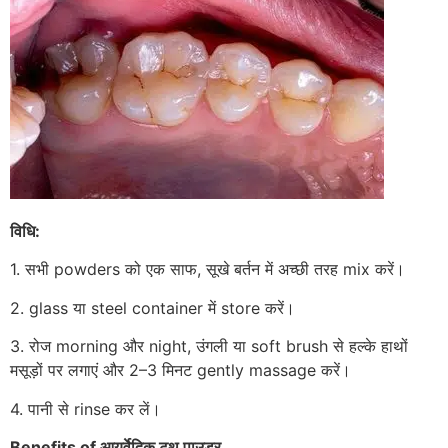
विधि:
1. सभी powders को एक साफ, सूखे बर्तन में अच्छी तरह mix करें।
2. glass या steel container में store करें।
3. रोज morning और night, उंगली या soft brush से हल्के हाथों
मसूड़ों पर लगाएं और 2–3 मिनट gently massage करें।
4. पानी से rinse कर लें।
Benefits of आयुर्वेदिक टूथ पाउडर