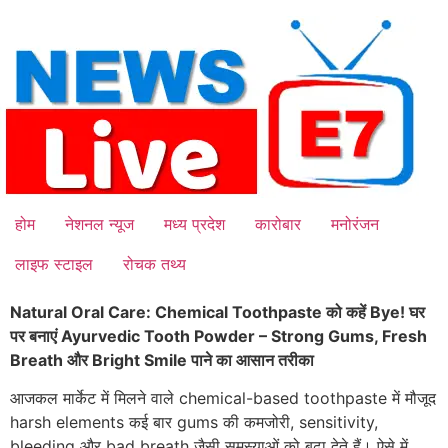
Skip
to
content
होम
नेशनल न्यूज
मध्य प्रदेश
कारोबार
मनोरंजन
लाइफ स्टाइल
रोचक तथ्य
Natural Oral Care: Chemical Toothpaste को कहें Bye! घर
पर बनाएं Ayurvedic Tooth Powder – Strong Gums, Fresh
Breath और Bright Smile पाने का आसान तरीका
आजकल मार्केट में मिलने वाले chemical-based toothpaste में मौजूद
harsh elements कई बार gums की कमजोरी, sensitivity,
bleeding और bad breath जैसी समस्याओं को बढ़ा देते हैं। ऐसे में