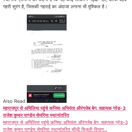
गहरी सुरंग है, जिसकी गहराई का अंदाजा लगाना भी मुश्किल है।
Also Read
महराजपुर से अमिलिया पहुंचे कनिष्ठ अभियंता औरंगजेब बेग, सहायक ग्रेड-3
राजेश कुमार पाण्डेय सेमरिया स्थानांतरित
महराजपुर से अमिलिया पहुंचे कनिष्ठ अभियंता औरंगजेब बेग, सहायक ग्रेड-3
राजेश कुमार पाण्डेय सेमरिया स्थानांतरित सीधी बिजली विभाग...