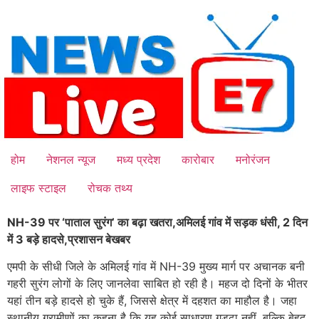
Skip
to
content
होम
नेशनल न्यूज
मध्य प्रदेश
कारोबार
मनोरंजन
लाइफ स्टाइल
रोचक तथ्य
NH-39 पर ‘पाताल सुरंग’ का बढ़ा खतरा,अमिलई गांव में सड़क धंसी, 2 दिन
में 3 बड़े हादसे,प्रशासन बेखबर
एमपी के सीधी जिले के अमिलई गांव में NH-39 मुख्य मार्ग पर अचानक बनी
गहरी सुरंग लोगों के लिए जानलेवा साबित हो रही है। महज दो दिनों के भीतर
यहां तीन बड़े हादसे हो चुके हैं, जिससे क्षेत्र में दहशत का माहौल है। जहा
स्थानीय ग्रामीणों का कहना है कि यह कोई साधारण गड्ढा नहीं, बल्कि बेहद