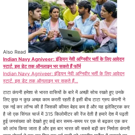
Also Read
Indian Navy Agniveer: इंडियन नेवी अग्निवीर भर्ती के लिए आवेदन
स्टार्ट, इस डेट तक ऑनलाइन भर सकते हैं फॉर्म
Indian Navy Agniveer: इंडियन नेवी अग्निवीर भर्ती के लिए आवेदन
स्टार्ट, इस डेट तक ऑनलाइन भर सकते हैं...
टाटा कंपनी हमेशा से भारत वासियों के बारे में अच्छी सोच रखते हुए उनके
लिए कुछ न कुछ अच्छा काम करती रहती है इसी बीच टाटा ग्रुप कंपनी ने
एक नई कर लॉन्च की है जिसकी कीमत बेहद कम है और यह इलेक्ट्रिक कर
है जो एक सिंगल चार्ज में 315 किलोमीटर की रेंज देती है हमारे देश में पढ़ती
हुई जनसंख्या को देखते हुए कई बार समय-समय पर एक से बढ़कर एक कर
को लांच किया जाता है और इस बार भारत की सबसे बड़ी कर निर्माता कंपनी