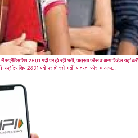
प्रेंटिसशिप 2801 पदों पर हो रही भर्ती, पात्रता फीस व अन्य डिटेल यहां करे
अप्रेंटिसशिप 2801 पदों पर हो रही भर्ती, पात्रता फीस व अन्य...