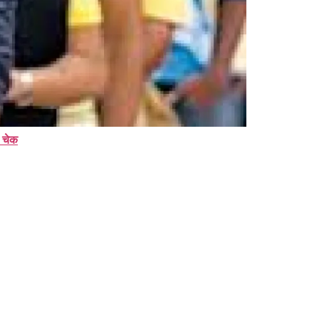
ं चेक