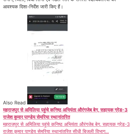
आवश्यक दिशा-निर्देश जारी किए हैं।
Also Read
महराजपुर से अमिलिया पहुंचे कनिष्ठ अभियंता औरंगजेब बेग, सहायक ग्रेड-3
राजेश कुमार पाण्डेय सेमरिया स्थानांतरित
महराजपुर से अमिलिया पहुंचे कनिष्ठ अभियंता औरंगजेब बेग, सहायक ग्रेड-3
राजेश कुमार पाण्डेय सेमरिया स्थानांतरित सीधी बिजली विभाग...