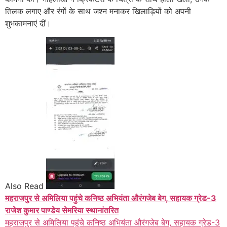
तिलक लगाए और रंगों के साथ जश्न मनाकर खिलाड़ियों को अपनी
शुभकामनाएं दीं।
Also Read
महराजपुर से अमिलिया पहुंचे कनिष्ठ अभियंता औरंगजेब बेग, सहायक ग्रेड-3
राजेश कुमार पाण्डेय सेमरिया स्थानांतरित
महराजपुर से अमिलिया पहुंचे कनिष्ठ अभियंता औरंगजेब बेग, सहायक ग्रेड-3