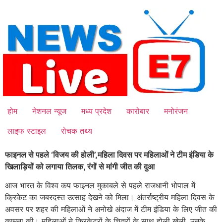
Skip
to
content
होम
नेशनल न्यूज
मध्य प्रदेश
कारोबार
मनोरंजन
लाइफ स्टाइल
रोचक तथ्य
फाइनल से पहले ‘विजय की होली’,महिला दिवस पर महिलाओं ने टीम इंडिया के
खिलाड़ियों को लगाया तिलक, रंगों से मांगी जीत की दुआ
आज भारत के विश्व कप फाइनल मुकाबले से पहले राजधानी भोपाल में
क्रिकेट का जबरदस्त उत्साह देखने को मिला। अंतर्राष्ट्रीय महिला दिवस के
अवसर पर शहर की महिलाओं ने अनोखे अंदाज में टीम इंडिया के लिए जीत की
कामना की। महिलाओं ने क्रिकेटरों के चित्रों के साथ होली खेली, उनके