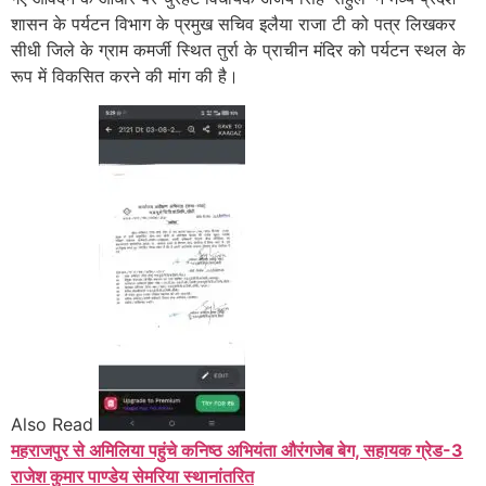
शासन के पर्यटन विभाग के प्रमुख सचिव इलैया राजा टी को पत्र लिखकर
सीधी जिले के ग्राम कमर्जी स्थित तुर्रा के प्राचीन मंदिर को पर्यटन स्थल के
रूप में विकसित करने की मांग की है।
Also Read
महराजपुर से अमिलिया पहुंचे कनिष्ठ अभियंता औरंगजेब बेग, सहायक ग्रेड-3
राजेश कुमार पाण्डेय सेमरिया स्थानांतरित