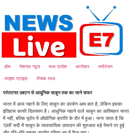
Skip
to
content
होम
नेशनल न्यूज
मध्य प्रदेश
कारोबार
मनोरंजन
लाइफ स्टाइल
रोचक तथ्य
परंपरागत उबटन से आधुनिक साबुन तक का जाने सफर
भारत में आज नहाने के लिए साबुन का उपयोग आम बात है, लेकिन इसका
इतिहास काफी दिलचस्प है। आधुनिक नहाने वाले साबुन का आविष्कार भारत
में नहीं, बल्कि यूरोप में औद्योगिक क्रांति के दौर में हुआ। माना जाता है कि
19वीं सदी में साबुन के व्यावसायिक उत्पादन की शुरुआत बड़े पैमाने पर हुई
और धीरे-धीरे इसका उपयोग दुनिया भर में फैल गया।