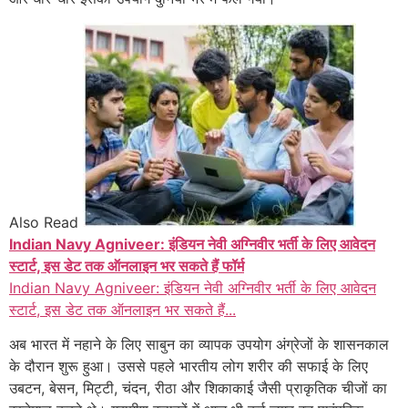
Also Read
Indian Navy Agniveer: इंडियन नेवी अग्निवीर भर्ती के लिए आवेदन
स्टार्ट, इस डेट तक ऑनलाइन भर सकते हैं फॉर्म
Indian Navy Agniveer: इंडियन नेवी अग्निवीर भर्ती के लिए आवेदन
स्टार्ट, इस डेट तक ऑनलाइन भर सकते हैं...
अब भारत में नहाने के लिए साबुन का व्यापक उपयोग अंग्रेजों के शासनकाल
के दौरान शुरू हुआ। उससे पहले भारतीय लोग शरीर की सफाई के लिए
उबटन, बेसन, मिट्टी, चंदन, रीठा और शिकाकाई जैसी प्राकृतिक चीजों का