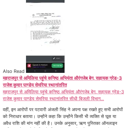
Also Read
महराजपुर से अमिलिया पहुंचे कनिष्ठ अभियंता औरंगजेब बेग, सहायक ग्रेड-3
राजेश कुमार पाण्डेय सेमरिया स्थानांतरित
महराजपुर से अमिलिया पहुंचे कनिष्ठ अभियंता औरंगजेब बेग, सहायक ग्रेड-3
राजेश कुमार पाण्डेय सेमरिया स्थानांतरित सीधी बिजली विभाग...
वहीं, इन आरोपों पर पटवारी अंजली सिंह ने अपना पक्ष रखते हुए सभी आरोपों
को निराधार बताया। उन्होंने कहा कि उन्होंने किसी भी व्यक्ति से घूस या
अवैध राशि की मांग नहीं की है। उनके अनुसार, ऋण पुस्तिका ऑनलाइन