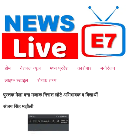
Skip
to
content
होम
नेशनल न्यूज
मध्य प्रदेश
कारोबार
मनोरंजन
लाइफ स्टाइल
रोचक तथ्य
पुस्तक मेला बना मजाक निराश लौटे अभिभावक व विद्यार्थी
संजय सिंह मझौली