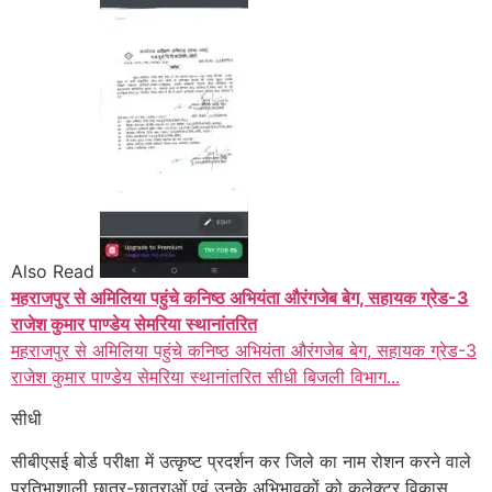
Also Read
महराजपुर से अमिलिया पहुंचे कनिष्ठ अभियंता औरंगजेब बेग, सहायक ग्रेड-3
राजेश कुमार पाण्डेय सेमरिया स्थानांतरित
महराजपुर से अमिलिया पहुंचे कनिष्ठ अभियंता औरंगजेब बेग, सहायक ग्रेड-3
राजेश कुमार पाण्डेय सेमरिया स्थानांतरित सीधी बिजली विभाग...
सीधी
सीबीएसई बोर्ड परीक्षा में उत्कृष्ट प्रदर्शन कर जिले का नाम रोशन करने वाले
प्रतिभाशाली छात्र-छात्राओं एवं उनके अभिभावकों को कलेक्टर विकास