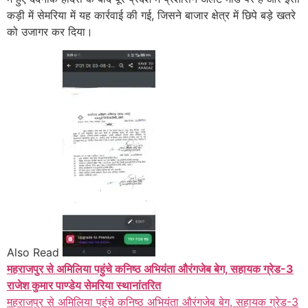
कड़ी में सेमरिया में यह कार्रवाई की गई, जिसने बाजार क्षेत्र में छिपे बड़े खतरे
को उजागर कर दिया।
Also Read
महराजपुर से अमिलिया पहुंचे कनिष्ठ अभियंता औरंगजेब बेग, सहायक ग्रेड-3
राजेश कुमार पाण्डेय सेमरिया स्थानांतरित
महराजपुर से अमिलिया पहुंचे कनिष्ठ अभियंता औरंगजेब बेग, सहायक ग्रेड-3