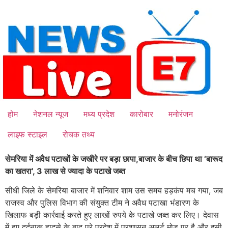
Skip
to
content
होम
नेशनल न्यूज
मध्य प्रदेश
कारोबार
मनोरंजन
लाइफ स्टाइल
रोचक तथ्य
सेमरिया में अवैध पटाखों के जखीरे पर बड़ा छापा,बाजार के बीच छिपा था ‘बारूद
का खतरा’, 3 लाख से ज्यादा के पटाखे जब्त
सीधी जिले के सेमरिया बाजार में शनिवार शाम उस समय हड़कंप मच गया, जब
राजस्व और पुलिस विभाग की संयुक्त टीम ने अवैध पटाखा भंडारण के
खिलाफ बड़ी कार्रवाई करते हुए लाखों रुपये के पटाखे जब्त कर लिए। देवास
में हुए दर्दनाक हादसे के बाद पूरे प्रदेश में प्रशासन अलर्ट मोड पर है और इसी