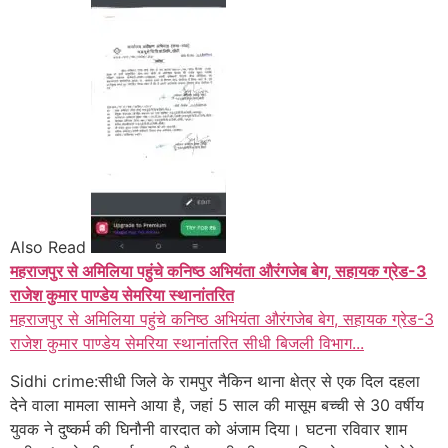
Also Read
महराजपुर से अमिलिया पहुंचे कनिष्ठ अभियंता औरंगजेब बेग, सहायक ग्रेड-3
राजेश कुमार पाण्डेय सेमरिया स्थानांतरित
महराजपुर से अमिलिया पहुंचे कनिष्ठ अभियंता औरंगजेब बेग, सहायक ग्रेड-3
राजेश कुमार पाण्डेय सेमरिया स्थानांतरित सीधी बिजली विभाग...
Sidhi crime:सीधी जिले के रामपुर नैकिन थाना क्षेत्र से एक दिल दहला
देने वाला मामला सामने आया है, जहां 5 साल की मासूम बच्ची से 30 वर्षीय
युवक ने दुष्कर्म की घिनौनी वारदात को अंजाम दिया। घटना रविवार शाम