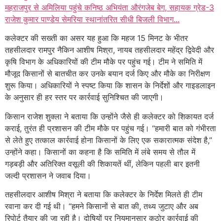
महराजपुर से अमिलिया पहुंचे कनिष्ठ अभियंता औरंगजेब बेग, सहायक ग्रेड-3
राजेश कुमार पाण्डेय सेमरिया स्थानांतरित सीधी बिजली विभाग...
कलेक्टर की सख्ती का असर यह हुआ कि महज 15 मिनट के भीतर
तहसीलदार रामपुर नैकिन आशीष मिश्रा, नायब तहसीलदार महेंद्र द्विवेदी और
कृषि विभाग के अधिकारियों की टीम मौके पर पहुंच गई। टीम ने समिति में
मौजूद किसानों से बातचीत कर उनके बयान दर्ज किए और मौके का निरीक्षण
शुरू किया। अधिकारियों ने स्पष्ट किया कि शासन के निर्देशों और गाइडलाइन
के अनुसार ही हर स्तर पर कार्रवाई सुनिश्चित की जाएगी।
किसान राजेश शुक्ला ने बताया कि उन्होंने जैसे ही कलेक्टर को शिकायत दर्ज
कराई, तुरंत ही प्रशासन की टीम मौके पर पहुंच गई। “हमारी बात को गंभीरता
से लेते हुए तत्काल कार्रवाई होना किसानों के लिए एक सकारात्मक संदेश है,”
उन्होंने कहा। किसानों का कहना है कि समिति में लंबे समय से तौल में
गड़बड़ी और अतिरिक्त वसूली की शिकायतें थीं, लेकिन पहली बार इतनी
जल्दी प्रशासन ने जवाब दिया।
तहसीलदार आशीष मिश्रा ने बताया कि कलेक्टर के निर्देश मिलते ही टीम
रवाना कर दी गई थी। “हमने किसानों से बात की, तथ्य जुटाए और अब
रिपोर्ट तैयार की जा रही है। दोषियों पर नियमानुसार कठोर कार्रवाई की