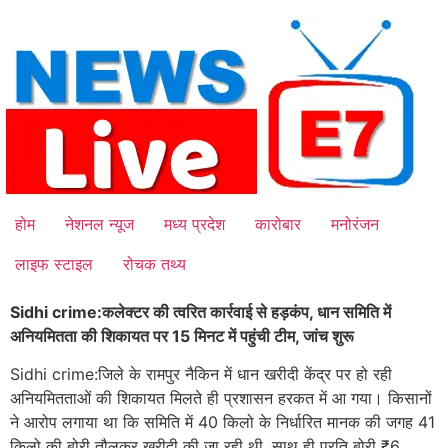
Skip
to
content
होम
नेशनल न्यूज
मध्य प्रदेश
कारोबार
मनोरंजन
लाइफ स्टाइल
रोचक तथ्य
Sidhi crime:कलेक्टर की त्वरित कार्रवाई से हड़कंप, धान समिति में
अनियमितता की शिकायत पर 15 मिनट में पहुंची टीम, जांच शुरू
Sidhi crime:जिले के रामपुर नैकिन में धान खरीदी केंद्र पर हो रही
अनियमितताओं की शिकायत मिलते ही प्रशासन हरकत में आ गया। किसानों
ने आरोप लगाया था कि समिति में 40 किलो के निर्धारित मानक की जगह 41
किलो की बोरी तौलकर खरीदी की जा रही थी, साथ ही प्रति बोरी ₹6