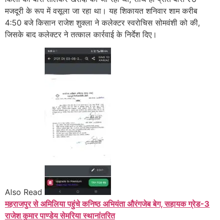
मजदूरी के रूप में वसूला जा रहा था। यह शिकायत शनिवार शाम करीब
4:50 बजे किसान राजेश शुक्ला ने कलेक्टर स्वरोचिस सोमवंशी को की,
जिसके बाद कलेक्टर ने तत्काल कार्रवाई के निर्देश दिए।
Also Read
महराजपुर से अमिलिया पहुंचे कनिष्ठ अभियंता औरंगजेब बेग, सहायक ग्रेड-3
राजेश कुमार पाण्डेय सेमरिया स्थानांतरित