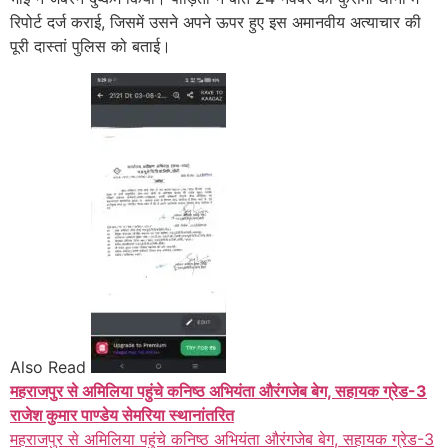
रिपोर्ट दर्ज कराई, जिसमें उसने अपने ऊपर हुए इस अमानवीय अत्याचार की
पूरी दास्तां पुलिस को बताई।
Also Read
महराजपुर से अमिलिया पहुंचे कनिष्ठ अभियंता औरंगजेब बेग, सहायक ग्रेड-3
राजेश कुमार पाण्डेय सेमरिया स्थानांतरित
महराजपुर से अमिलिया पहुंचे कनिष्ठ अभियंता औरंगजेब बेग, सहायक ग्रेड-3