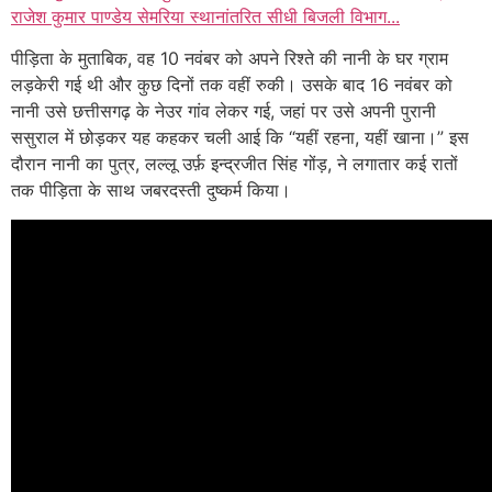
राजेश कुमार पाण्डेय सेमरिया स्थानांतरित सीधी बिजली विभाग...
पीड़िता के मुताबिक, वह 10 नवंबर को अपने रिश्ते की नानी के घर ग्राम
लड़केरी गई थी और कुछ दिनों तक वहीं रुकी। उसके बाद 16 नवंबर को
नानी उसे छत्तीसगढ़ के नेउर गांव लेकर गई, जहां पर उसे अपनी पुरानी
ससुराल में छोड़कर यह कहकर चली आई कि “यहीं रहना, यहीं खाना।” इस
दौरान नानी का पुत्र, लल्लू उर्फ़ इन्द्रजीत सिंह गोंड़, ने लगातार कई रातों
तक पीड़िता के साथ जबरदस्ती दुष्कर्म किया।