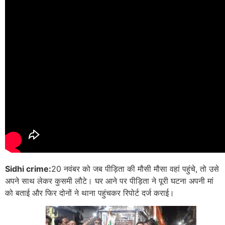
Sidhi crime:
20 नवंबर को जब पीड़िता की मौसी मौसा वहां पहुंचे, तो उसे
अपने साथ लेकर कुसमी लौटे। घर आने पर पीड़िता ने पूरी घटना अपनी मां
को बताई और फिर दोनों ने थाना पहुंचकर रिपोर्ट दर्ज कराई।