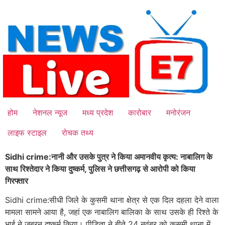
Skip
to
content
होम
नेशनल न्यूज
मध्य प्रदेश
कारोबार
मनोरंजन
लाइफ स्टाइल
रोचक तथ्य
Sidhi crime:नानी और उसके पुत्र ने किया अमानवीय कृत्य: नाबालिग के
साथ रिश्तेदार ने किया दुष्कर्म, पुलिस ने छत्तीसगढ़ से आरोपी को किया
गिरफ्तार
Sidhi crime:सीधी जिले के कुसमी थाना क्षेत्र से एक दिल दहला देने वाला
मामला सामने आया है, जहां एक नाबालिग बालिका के साथ उसके ही रिश्ते के
भाई ने जबरन दुष्कर्म किया। पीड़िता ने बीते 24 नवंबर को कुसमी थाना में