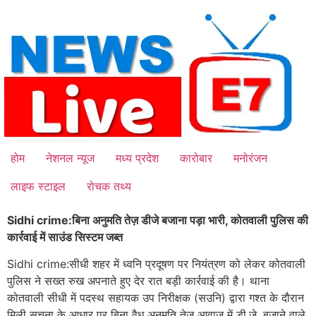
Skip
to
content
होम
नेशनल न्यूज
मध्य प्रदेश
कारोबार
मनोरंजन
लाइफ स्टाइल
रोचक तथ्य
Sidhi crime:बिना अनुमति तेज़ डीजे बजाना पड़ा भारी, कोतवाली पुलिस की
कार्रवाई में साउंड सिस्टम जब्त
Sidhi crime:सीधी शहर में ध्वनि प्रदूषण पर नियंत्रण को लेकर कोतवाली
पुलिस ने सख्त रुख अपनाते हुए देर रात बड़ी कार्रवाई की है। थाना
कोतवाली सीधी में पदस्थ सहायक उप निरीक्षक (सउनि) द्वारा गश्त के दौरान
मिली सूचना के आधार पर बिना वैध अनुमति तेज आवाज में डी.जे. बजाने वाले