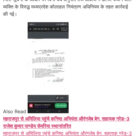
व्यक्ति के विरुद्ध मध्यप्रदेश कोलाहल नियंत्रण अधिनियम के तहत कार्रवाई
की गई।
Also Read
महराजपुर से अमिलिया पहुंचे कनिष्ठ अभियंता औरंगजेब बेग, सहायक ग्रेड-3
राजेश कुमार पाण्डेय सेमरिया स्थानांतरित
महराजपुर से अमिलिया पहुंचे कनिष्ठ अभियंता औरंगजेब बेग, सहायक ग्रेड-3