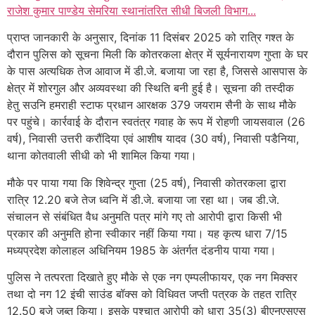
राजेश कुमार पाण्डेय सेमरिया स्थानांतरित सीधी बिजली विभाग...
प्राप्त जानकारी के अनुसार, दिनांक 11 दिसंबर 2025 को रात्रि गश्त के
दौरान पुलिस को सूचना मिली कि कोतरकला क्षेत्र में सूर्यनारायण गुप्ता के घर
के पास अत्यधिक तेज आवाज में डी.जे. बजाया जा रहा है, जिससे आसपास के
क्षेत्र में शोरगुल और अव्यवस्था की स्थिति बनी हुई है। सूचना की तस्दीक
हेतु सउनि हमराही स्टाफ प्रधान आरक्षक 379 जयराम सैनी के साथ मौके
पर पहुंचे। कार्रवाई के दौरान स्वतंत्र गवाह के रूप में रोहणी जायसवाल (26
वर्ष), निवासी उत्तरी करौंदिया एवं आशीष यादव (30 वर्ष), निवासी पडैनिया,
थाना कोतवाली सीधी को भी शामिल किया गया।
मौके पर पाया गया कि शिवेन्द्र गुप्ता (25 वर्ष), निवासी कोतरकला द्वारा
रात्रि 12.20 बजे तेज ध्वनि में डी.जे. बजाया जा रहा था। जब डी.जे.
संचालन से संबंधित वैध अनुमति पत्र मांगे गए तो आरोपी द्वारा किसी भी
प्रकार की अनुमति होना स्वीकार नहीं किया गया। यह कृत्य धारा 7/15
मध्यप्रदेश कोलाहल अधिनियम 1985 के अंतर्गत दंडनीय पाया गया।
पुलिस ने तत्परता दिखाते हुए मौके से एक नग एम्पलीफायर, एक नग मिक्सर
तथा दो नग 12 इंची साउंड बॉक्स को विधिवत जप्ती पत्रक के तहत रात्रि
12.50 बजे जब्त किया। इसके पश्चात आरोपी को धारा 35(3) बीएनएसएस