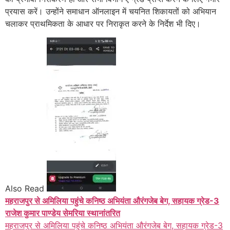
प्रयास करें। उन्होंने समाधान ऑनलाइन में चयनित शिकायतों को अभियान
चलाकर प्राथमिकता के आधार पर निराकृत करने के निर्देश भी दिए।
Also Read
महराजपुर से अमिलिया पहुंचे कनिष्ठ अभियंता औरंगजेब बेग, सहायक ग्रेड-3
राजेश कुमार पाण्डेय सेमरिया स्थानांतरित
महराजपुर से अमिलिया पहुंचे कनिष्ठ अभियंता औरंगजेब बेग, सहायक ग्रेड-3