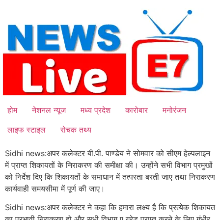
Skip
to
content
होम
नेशनल न्यूज
मध्य प्रदेश
कारोबार
मनोरंजन
लाइफ स्टाइल
रोचक तथ्य
Sidhi news:अपर कलेक्टर बी.पी. पाण्डेय ने सोमवार को सीएम हेल्पलाइन
में प्राप्त शिकायतों के निराकरण की समीक्षा की। उन्होंने सभी विभाग प्रमुखों
को निर्देश दिए कि शिकायतों के समाधान में तत्परता बरती जाए तथा निराकरण
कार्यवाही समयसीमा में पूर्ण की जाए।
Sidhi news:अपर कलेक्टर ने कहा कि हमारा लक्ष्य है कि प्रत्येक शिकायत
का प्रभावी निराकरण हो और सभी विभाग ए ग्रेड प्राप्त करने के लिए गंभीर