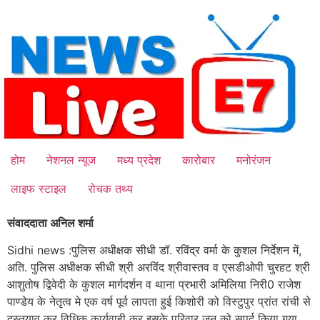
Skip
to
content
होम
नेशनल न्यूज
मध्य प्रदेश
कारोबार
मनोरंजन
लाइफ स्टाइल
रोचक तथ्य
संवाददाता अनिल शर्मा
Sidhi news :
पुलिस अधीक्षक सीधी डॉ. रविंद्र वर्मा के कुशल निर्देशन में,
अति. पुलिस अधीक्षक सीधी श्री अरविंद श्रीवास्तव व एसडीओपी चुरहट श्री
आशुतोष द्विवेदी के कुशल मार्गदर्शन व थाना प्रभारी अमिलिया निरी0 राजेश
पाण्डेय के नेतृत्व मे एक वर्ष पूर्व लापता हुई किशोरी को विस्टुपुर प्रांत रांची से
दस्तयाव कर विधिक कार्यवाही कर इसके परिवार जन को सुपुर्द किया गया