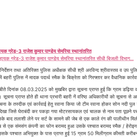
ायक ग्रेड-3 राजेश कुमार पाण्डेय सेमरिया स्थानांतरित
हायक ग्रेड-3 राजेश कुमार पाण्डेय सेमरिया स्थानांतरित सीधी बिजली विभाग...
निर्देशन तथा अतिरिक्त पुलिस अधीक्षक सीधी श्री अरविन्द श्रीवास्तव व उप पुल
व में बहरी पुलिस नें मादक पदार्थ स्मैक के बिक्रेता को गिरफ्तार कर वैधानिक क
ीते दिनांक 08.03.2025 को मुखबिर द्वारा सूचना प्राप्त हुई कि ग्राम डढ़िय
। सूचना प्राप्त होते ही थाना प्रभारी बहरी नें वरिष्ठ अधिकारीयों को सूचना से
ूचना के तस्दीक एवं कार्रवाई हेतु रवाना किया जो टीम रवाना होकर सोन नदी पुल
जिसे घेराबंदी कर पकड़ा गया मोटरसायकल एवं चालक से नाम पता पूछने पर अपन
के बाद तलाशी लेने पर सर्ट के सामने की जेब से एक काले रंग की पालीथीन मिल
ी जेब से एक संमसंग कंपनी का फोन बरामद हुआ उसके पश्चात बरामद स्मैक / हेरो
सके पश्चात अभियुक्त के पास प्राप्त हुई 15 ग्राम 50 मिलीग्राम कीमती कर