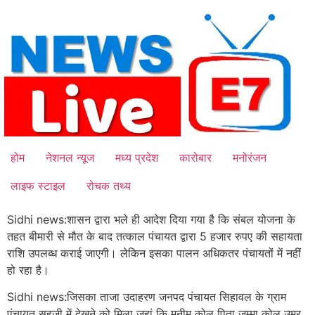
Skip
to
content
होम
नेशनल न्यूज
मध्य प्रदेश
कारोबार
मनोरंजन
लाइफ स्टाइल
रोचक तथ्य
Sidhi news:शासन द्वारा भले ही आदेश दिया गया है कि संबल योजना के
तहत बीमारी से मौत के बाद तत्काल पंचायत द्वारा 5 हजार रुपए की सहायता
राशि उपलब्ध कराई जाएगी। लेकिन इसका पालन अधिकतर पंचायतों में नहीं
हो रहा है।
Sidhi news:जिसका ताजा उदाहरण जनपद पंचायत सिहावल के ग्राम
पंचायत सहजी में देखने को मिला जहां कि मुनीम कोल पिता जम्मा कोल उम्र