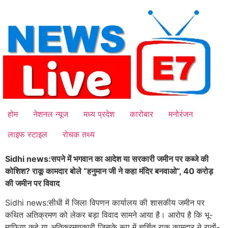
Skip
to
content
होम
नेशनल न्यूज
मध्य प्रदेश
कारोबार
मनोरंजन
लाइफ स्टाइल
रोचक तथ्य
Sidhi news:सपने में भगवान का आदेश या सरकारी जमीन पर कब्जे की
कोशिश? राकू कामदार बोले “हनुमान जी ने कहा मंदिर बनवाओ”, 40 करोड़
की जमीन पर विवाद
Sidhi news:सीधी में जिला विपणन कार्यालय की शासकीय जमीन पर
कथित अतिक्रमण को लेकर बड़ा विवाद सामने आया है। आरोप है कि भू-
माफिया कहे या अतिक्रमणकारी जिसके रूप में चर्चित राकू कामदार ने रातों-