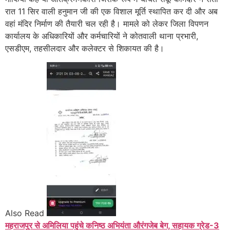
रात 11 सिर वाली हनुमान जी की एक विशाल मूर्ति स्थापित कर दी और अब
वहां मंदिर निर्माण की तैयारी चल रही है। मामले को लेकर जिला विपणन
कार्यालय के अधिकारियों और कर्मचारियों ने कोतवाली थाना प्रभारी,
एसडीएम, तहसीलदार और कलेक्टर से शिकायत की है।
Also Read
महराजपुर से अमिलिया पहुंचे कनिष्ठ अभियंता औरंगजेब बेग, सहायक ग्रेड-3