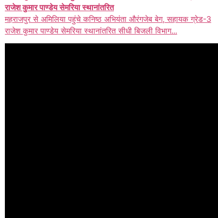
राजेश कुमार पाण्डेय सेमरिया स्थानांतरित
महराजपुर से अमिलिया पहुंचे कनिष्ठ अभियंता औरंगजेब बेग, सहायक ग्रेड-3
राजेश कुमार पाण्डेय सेमरिया स्थानांतरित सीधी बिजली विभाग...