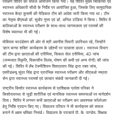
परीक्षण शिविर का सफल आयोजन किया गया। यह शिविर मुख्य चिकित्सा एवं
स्वास्थ्य अधिकारी सीधी के निर्देश पर आयोजित हुआ, जिसके लिए सामुदायिक
स्वास्थ्य केंद्र कुसमी की मेडिकल टीम को आदेश जारी किया गया था। टीम
का नेतृत्व बीएमओ डॉ. सुधीर गुप्ता एवं डॉ. अनिल टांडिया ने किया। शिविर में
बालिकाओं के स्वास्थ्य परीक्षण के साथ-साथ जागरूकता एवं परामर्श की
विशेष व्यवस्था भी की गई।
मोबियस फाउंडेशन की ओर से श्री अवनीश तिवारी उपस्थित रहे, जिन्होंने
‘ज्ञान कन्या शक्ति’ कार्यक्रम के उद्देश्यों पर प्रकाश डाला। स्वास्थ्य विभाग
की टीम द्वारा छात्राओं की एनीमिया, सिकल सेल एनीमिया, 4D जांच
(जन्मजात विकृति, विकासीय विलंब, पोषण की कमी एवं अन्य रोगों) की जांच
की गई। शिविर में लैब टेक्नीशियन शिवप्रताप सिंह द्वारा रक्त जांच,
एमपीडब्ल्यू सुंदर सिंह द्वारा प्रारंभिक स्वास्थ्य परीक्षण और सीएचओ नम्रता
सेन द्वारा स्वास्थ्य परामर्श एवं उपचार संबंधी जानकारी दी गई।
राष्ट्रीय किशोर स्वास्थ्य कार्यक्रम से प्रशिक्षक प्रवेश पनिका ने
किशोरावस्था से जुड़ी शारीरिक एवं मानसिक स्वास्थ्य समस्याओं पर मार्गदर्शन
दिया। शिविर में लगभग सभी छात्राओं का परीक्षण कर आवश्यक फॉलोअप
हेतु निर्देश प्रदान किए गए। विद्यालय परिवार ने भी कार्यक्रम को सफल
बनाने में अहम भूमिका निभाई। विद्यालय के प्राचार्य पी. के. पाण्डेय, शिक्षक