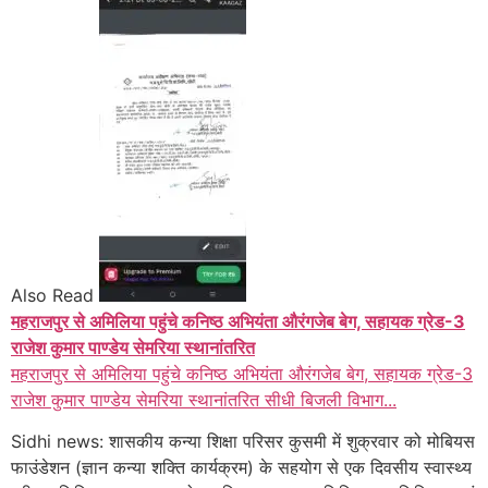
Also Read
महराजपुर से अमिलिया पहुंचे कनिष्ठ अभियंता औरंगजेब बेग, सहायक ग्रेड-3
राजेश कुमार पाण्डेय सेमरिया स्थानांतरित
महराजपुर से अमिलिया पहुंचे कनिष्ठ अभियंता औरंगजेब बेग, सहायक ग्रेड-3
राजेश कुमार पाण्डेय सेमरिया स्थानांतरित सीधी बिजली विभाग...
Sidhi news: शासकीय कन्या शिक्षा परिसर कुसमी में शुक्रवार को मोबियस
फाउंडेशन (ज्ञान कन्या शक्ति कार्यक्रम) के सहयोग से एक दिवसीय स्वास्थ्य