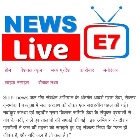
Skip
to
content
होम
नेशनल न्यूज
मध्य प्रदेश
कारोबार
मनोरंजन
लाइफ स्टाइल
रोचक तथ्य
Sidhi news:जल गंगा संवर्धन अभियान के अंतर्गत आदर्श ग्राम डेवा, सेक्टर
क्रमांक 1 वस्तुआ में जल संरक्षण को लेकर एक सराहनीय पहल की गई।
नवांकुर संस्था एवं महावीर ग्राम विकास समिति डेवा के संयुक्त प्रयासों से
गांव के नदी, नाले एवं तालाबों की सफाई की गई। इस अभियान के दौरान
ग्रामीणों ने जल की महत्ता को समझते हुए यह संकल्प लिया कि “जल ही
जीवन है, और यदि जल है तो कल है।”