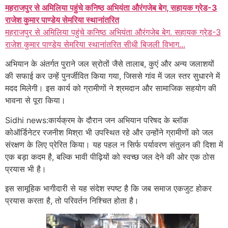
महराजपुर से अमिलिया पहुंचे कनिष्ठ अभियंता औरंगजेब बेग, सहायक ग्रेड-3
राजेश कुमार पाण्डेय सेमरिया स्थानांतरित
महराजपुर से अमिलिया पहुंचे कनिष्ठ अभियंता औरंगजेब बेग, सहायक ग्रेड-3
राजेश कुमार पाण्डेय सेमरिया स्थानांतरित सीधी बिजली विभाग...
अभियान के अंतर्गत पुराने जल स्रोतों जैसे तालाब, कुएं और अन्य जलाशयों
की सफाई कर उन्हें पुनर्जीवित किया गया, जिससे गांव में जल स्तर सुधारने में
मदद मिलेगी। इस कार्य को ग्रामीणों ने श्रमदान और सामाजिक सहयोग की
भावना से पूरा किया।
Sidhi news:कार्यक्रम के दौरान जन अभियान परिषद के ब्लॉक
कोऑर्डिनेटर रजनीश मिश्रा भी उपस्थित रहे और उन्होंने ग्रामीणों को जल
संरक्षण के लिए प्रेरित किया। यह पहल न सिर्फ पर्यावरण संतुलन की दिशा में
एक बड़ा कदम है, बल्कि भावी पीढ़ियों को स्वच्छ जल देने की ओर एक ठोस
प्रयास भी है।
इस सामूहिक भागीदारी से यह संदेश स्पष्ट है कि जब समाज एकजुट होकर
प्रयास करता है, तो परिवर्तन निश्चित होता है।